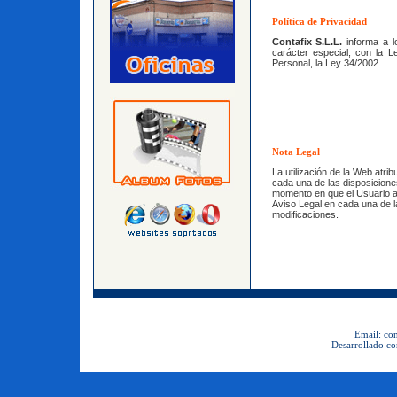
Política de Privacidad
Contafix S.L.L.
informa a 
carácter especial, con la 
Personal, la Ley 34/2002.
Nota Legal
La utilización de la Web atri
cada una de las disposiciones
momento en que el Usuario a
Aviso Legal en cada una de l
modificaciones.
Email: con
Desarrollado co