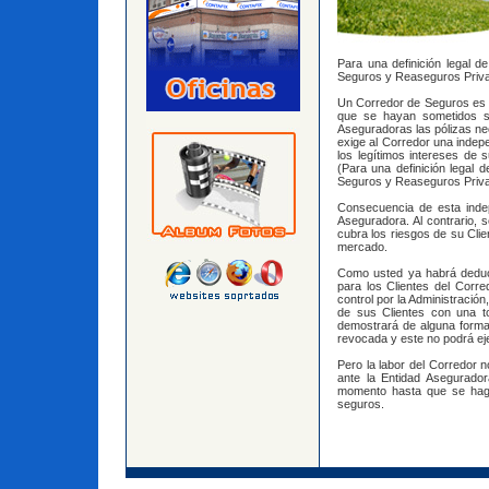
Para una definición legal 
Seguros y Reaseguros Priv
Un Corredor de Seguros es el
que se hayan sometidos su
Aseguradoras las pólizas nec
exige al Corredor una indep
los legítimos intereses de s
(Para una definición legal 
Seguros y Reaseguros Priv
Consecuencia de esta inde
Aseguradora. Al contrario, s
cubra los riesgos de su Clie
mercado.
Como usted ya habrá deduci
para los Clientes del Corr
control por la Administració
de sus Clientes con una to
demostrará de alguna forma 
revocada y este no podrá ej
Pero la labor del Corredor n
ante la Entidad Asegurador
momento hasta que se haga 
seguros.