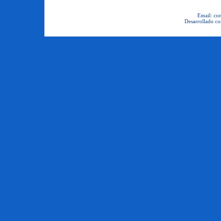
Email: con
Desarrollado co