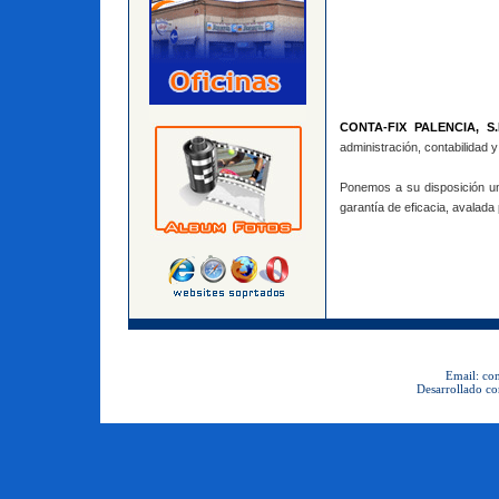
CONTA-FIX PALENCIA, S.L
administración, contabilidad
Ponemos a su disposición un
garantía de eficacia, avalada
Email: con
Desarrollado co